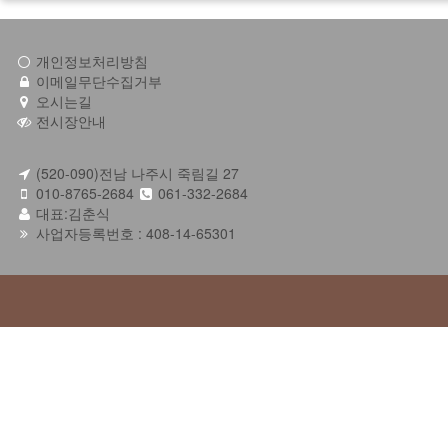
개인정보처리방침
이메일무단수집거부
오시는길
전시장안내
(520-090)전남 나주시 죽림길 27
010-8765-2684
061-332-2684
대표:김춘식
사업자등록번호 : 408-14-65301