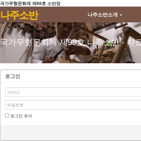
국가무형문화재 제99호 소반장
메뉴 건너뛰기
나주소반
나주소반소개
국가무형문화재 제99호 나주소반 - 자
로그인
로그인 유지