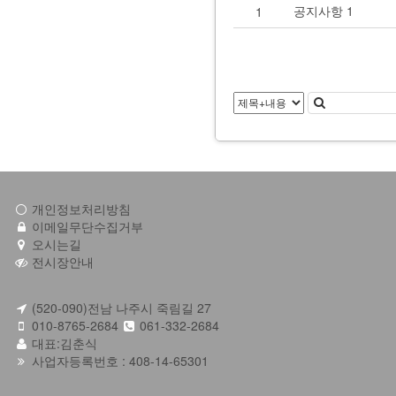
공지사항 1
1
개인정보처리방침
이메일무단수집거부
오시는길
전시장안내
(520-090)전남 나주시 죽림길 27
010-8765-2684
061-332-2684
대표:김춘식
사업자등록번호 : 408-14-65301