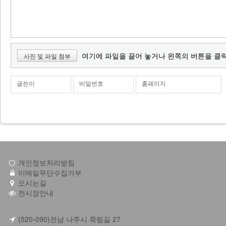
여기에 파일을 끌어 놓거나 왼쪽의 버튼을 클
사진 및 파일 첨부
글쓴이
비밀번호
홈페이지
개인정보처리방침
이메일무단수집거부
오시는길
전시장안내
(520-090)전남 나주시 죽림길 27