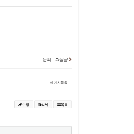
문의
- 다음글
이 게시물을
수정
삭제
목록