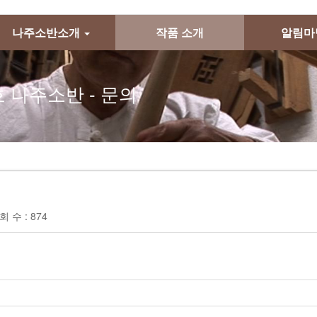
메뉴 건너뛰기
나주소반소개
작품 소개
알림
 나주소반 - 문의
 수 : 874