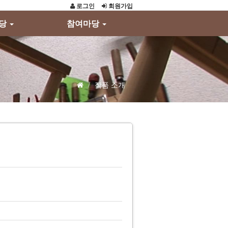
로그인
회원가입
마당
참여마당
작품 소개